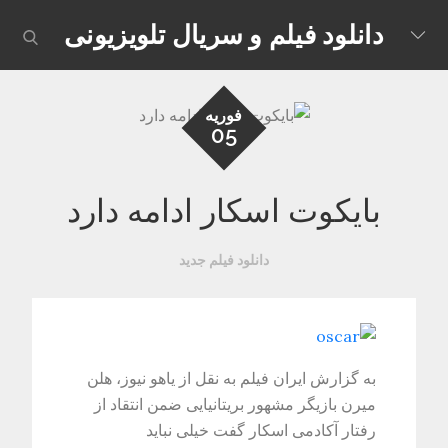
Skip
دانلود فیلم و سریال تلویزیونی
earch
to
content
فوریه
05
بایکوت اسکار ادامه دارد
دانلود فیلم جدید
به گزارش ایران فیلم به نقل از یاهو نیوز، هلن
میرن بازیگر مشهور بریتانیایی ضمن انتقاد از
رفتار آکادمی اسکار گفت خیلی نباید