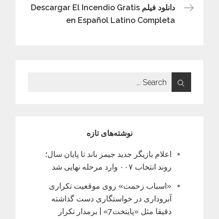
نوشته
دانلود فیلم Descargar El Incendio Gratis
en Español Latino Completa
Search
for:
نوشته‌های تازه
اعلام بازیگر جدید جیمز باند تا پایان سال؛
روند انتخاب ۰۰۷ وارد مرحله نهایی شد
«اسباب زحمت» روی موقعیت تکراری
آبروداری در خواستگاری دست گذاشته
دقیقا مثل «پایتخت7» | برمدار تکرار