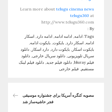
Learn more about
telugu cinema news
telugu360
at
http://www.telugu360.com
By :
Tags:
ادامه
ادامه ادامه
ادامه دارد
اسکار
ادامه
اسکار دارد
بایکوت
بایکوت ادامه
بایکوت اسکار
بایکوت دارد
دارد اسکار
دانلود
سریال تلویزیونی
دانلود سریال خارجی
دانلود
فیلم bluray
دانلود فیلم جدید
دانلود فیلم لینک
مستقیم
فیلم خارجی
راهبری
مصوبه کنگره آمریکا برای جشنواره موسیقی
فجر حاشیه‌ساز شد