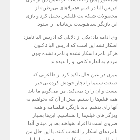
ادریس البا در فیلم «هیولاهای بی‌وطن» از
محصولات شبکه نت فلیکس تجلیل کرد و بازی
این بازیگر سیاهپوست بریتانیایی را ستود.
وی ادامه داد: یکی از دلایلی که ادریس البا نامزد
اسکار نشد این است که ادریس البا تاکنون
هرگز نامزد اسکار نشده و نامزد نشده چون
مردم به اندازه کافی او را ندیده‌اند.
میرن در عین حال تاکید کرد از طاعونی که
صنعت سینما را دچار خودش کرده بی‌خبر
نیست و آن را رد نمی‌کند. من می‌گویم ما باید
همه فیلم‌ها را ببینیم. پیش از آن که بخواهیم به
آنها رای بدهیم. باید بازیگر، فیلمنامه و همه
ویژگی‌های فیلم‌ها را بشناسیم. این‌ها بسیار
ضروی است تا افراد بخواهند بعد بر مبنای آنها
نامزدهای اسکار را انتخاب کنند. با این حال من
امسال به مراسم اسکار نمی‌روم چون از اول