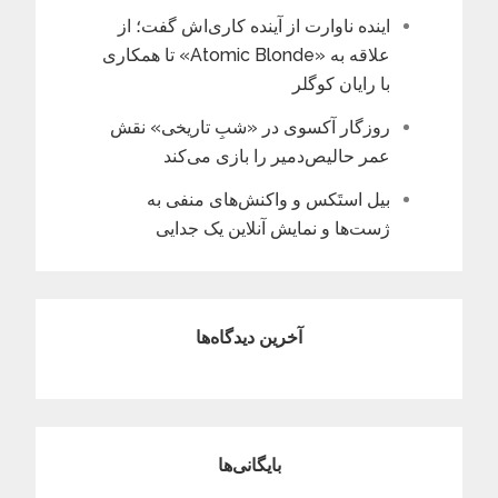
اینده ناوارت از آینده کاری‌اش گفت؛ از
علاقه به «Atomic Blonde» تا همکاری
با رایان کوگلر
روزگار آکسوی در «شبِ تاریخی» نقش
عمر حالیص‌دمیر را بازی می‌کند
بیل استَکس و واکنش‌های منفی به
ژست‌ها و نمایش آنلاین یک جدایی
آخرین دیدگاه‌ها
بایگانی‌ها