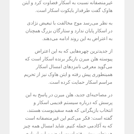
غیرمنصفانه نسبت به اسکار فضاوت کرد و ایتن
هاوک گفت طرفدار بایکوت اسکار است.
به نظر می‌رسد موج مخالفت با تبعیض نژادی
در اسکار پایان ندارد و ستارگان بزرگ همچنان
به اعتراض به این روند ادامه می‌دهند.
از جدیدترین چهره‌هایی که به این اعتراض
پیوسته هلن میرن بازیگر برنده اسکار است که
می‌گوید معرفی نامزدهای امسال اسکار
همینطوری پیش رفته و ایتن هاوک نیز از تحریم
مراسم اسکار حمایت کرده است.
در مصاحبه‌ای جدید، هلن میرن در پاسخ به این
پرسش که درباره سیستم قدیمی اسکار و
انتخاب بازیگرانی که همه سفیدپوست هستند،
گفته است: فکر می‌کنم این غیرمنصفانه است
که به آکادمی حمله کنیم. شاید امسال همه چیز
همینطور پیش رفته است. او ضمن این از بازی