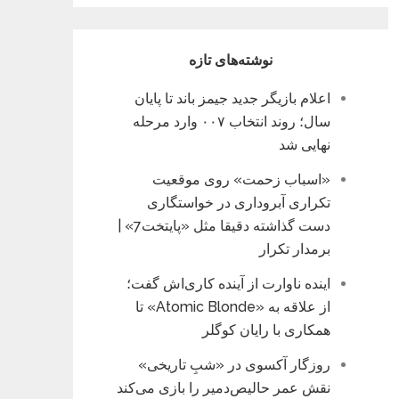
نوشته‌های تازه
اعلام بازیگر جدید جیمز باند تا پایان
سال؛ روند انتخاب ۰۰۷ وارد مرحله
نهایی شد
«اسباب زحمت» روی موقعیت
تکراری آبروداری در خواستگاری
دست گذاشته دقیقا مثل «پایتخت7» |
برمدار تکرار
اینده ناوارت از آینده کاری‌اش گفت؛
از علاقه به «Atomic Blonde» تا
همکاری با رایان کوگلر
روزگار آکسوی در «شبِ تاریخی»
نقش عمر حالیص‌دمیر را بازی می‌کند