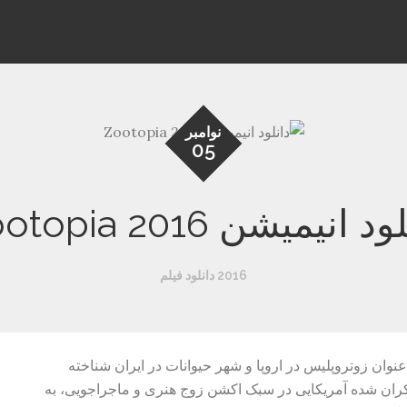
نوامبر
05
د انیمیشن Zootopia 2016
2016 دانلود فیلم
Zootopia) که همچنین با عنوان زوتروپلیس در اروپا و شهر حیوانات در ایران شناخته
 اکران شده آمریکایی در سبک اکشن زوج هنری و ماجراجویی، به