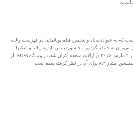
ش است.
ست که به عنوان پنجاه و پنجمین فیلم پویانمایی در فهرست والت
 می‌توان به جنیفر گودوین، جیسون بیتمن، ادریس البا و شکیرا
اشاره کرد. زوتوپیا توسط والت دیزنی پیکچرز در ۴ مارس ۲۰۱۶ در ایالات متحده اکران شد. در وب‌گاه IMDB از