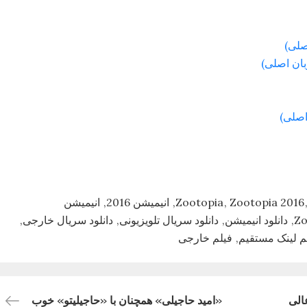
Zootopia 2016
Zootopia
انیمیشن 2016
انیمیشن
دانلود انیمیشن
دانلود سریال تلویزیونی
دانلود سریال خارجی
لم لینک مستقیم
فیلم خارجی
الی
«امید حاجیلی» همچنان با «حاجیلیتو» خوب