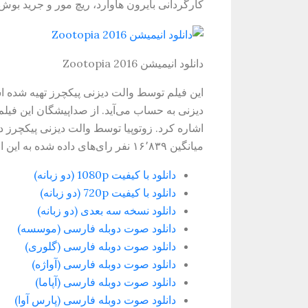
کارگردانی بایرون هاوارد، ریچ مور و جرید بو
دانلود انیمیشن Zootopia 2016
این فیلم توسط والت دیزنی پیکچرز تهیه شده ا
دیزنی به حساب می‌آید. از صداپیشگان این فیلم
میانگین ۱۶٬۸۳۹ نفر رای‌های داده شده به این انیمیشن امتیاز ۸٫۲ برای آن در نظر گرفته شده است.
دانلود با کیفیت 1080p (دو زبانه)
دانلود با کیفیت 720p (دو زبانه)
دانلود نسخه سه بعدی (دو زبانه)
دانلود صوت دوبله فارسی (موسسه)
دانلود صوت دوبله فارسی (گلوری)
دانلود صوت دوبله فارسی (آواژه)
دانلود صوت دوبله فارسی (آپاما)
دانلود صوت دوبله فارسی (پارس آوا)