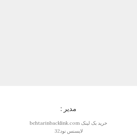
مدیر :
خرید بک لینک behtarinbacklink.com
لایسنس نود32