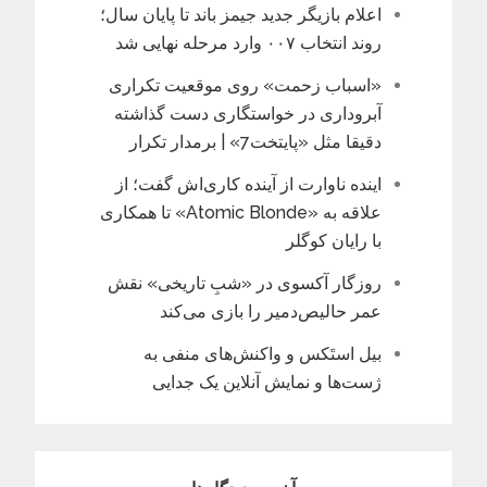
اعلام بازیگر جدید جیمز باند تا پایان سال؛
روند انتخاب ۰۰۷ وارد مرحله نهایی شد
«اسباب زحمت» روی موقعیت تکراری
آبروداری در خواستگاری دست گذاشته
دقیقا مثل «پایتخت7» | برمدار تکرار
اینده ناوارت از آینده کاری‌اش گفت؛ از
علاقه به «Atomic Blonde» تا همکاری
با رایان کوگلر
روزگار آکسوی در «شبِ تاریخی» نقش
عمر حالیص‌دمیر را بازی می‌کند
بیل استَکس و واکنش‌های منفی به
ژست‌ها و نمایش آنلاین یک جدایی