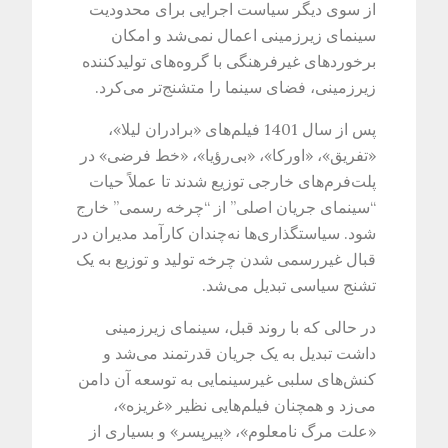
از سوی دیگر سیاست اجرایی برای محدودیت
سینمای زیرزمینی اعمال نمی‌شد و امکان
برخوردهای غیرفرهنگی با گروه‌های تولیدکننده
زیرزمینی، فضای سینما را متشنج‌تر می‌کرد.
پس از سال 1401 فیلم‌های «برادران لیلا»،
«تفریق»، «اورکا»، «بی‌رؤیا»، «خط فرضی» در
پلت‌فرم‌های خارجی توزیع شدند تا عملاً حیات
“سینمای جریان اصلی” از “چرخه رسمی” خارج
شود. سیاستگذاری‌ها نه‌چندان کارآمد مدیران در
قبال غیررسمی شدن چرخه تولید و توزیع به یک
تشنج سیاسی تبدیل می‌شد.
در حالی که با روند قبل، سینمای زیرزمینی
داشت تبدیل به یک جریان قدرتمند می‌شد و
کنش‌های سلبی غیرسینمایی به توسعه آن دامن
می‌زد و همچنان فیلم‌هایی نظیر «غریزه»،
«علت مرگ نامعلوم»، «پیرپسر» و بسیاری از