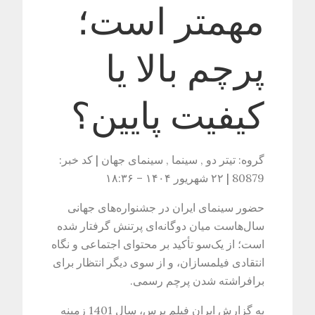
مهمتر است؛
پرچم بالا یا
کیفیت پایین؟
گروه: تیتر دو , سینما , سینمای جهان | کد خبر:
80879 | ۲۲ شهریور ۱۴۰۴ – ۱۸:۳۶
حضور سینمای ایران در جشنواره‌های جهانی
سال‌هاست میان دوگانه‌ای پرتنش گرفتار شده
است؛ از یک‌سو تأکید بر محتوای اجتماعی و نگاه
انتقادی فیلمسازان، و از سوی دیگر انتظار برای
برافراشته شدن پرچم رسمی.
به گزارش ایران فیلم پرس، سال 1401 زمینه