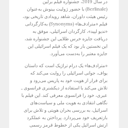
در سال 2019، جشنواره فیلم برلین
(Berlinale) با حضور ژولیت بینوش به‌عنوان
رئیس هیئت داوران، شاهد رویدادی تاریخی بود،
فیلم «مترادف‌ها» (Synonyms) به‌کارگردانی
«ندیو لپید»، کارگردان اسرائیلی، موفق به
دریافت جایزه خرس طلایی این جشنواره شد،
این نخستین بار بود که یک فیلم اسرائیلی این
جایزه معتبر را به‌دست می‌آورد.
«مترادف‌ها» یک درام تراژیک است که داستان
یواف، جوانی اسرائیلی را روایت می‌کند که
برای فرار از هویت خود به پاریس می‌رود و
تلاش می‌کند با استفاده از دیکشنری فرانسوی ـ
عبری، خود را فرانسوی معرفی کند. این فیلم با
نگاهی انتقادی به هویت ملی و سیاست‌های
اسرائیل، به بررسی بحران هویتی و تلاش برای
بازتعریف خود می‌پردازد. پرداختن به عملکرد
ارتش اسرائیل یکی از خطوط قرمز رسمی