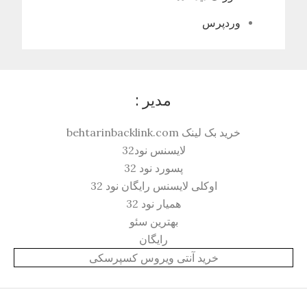
وردپرس
مدیر :
خرید بک لینک behtarinbacklink.com
لایسنس نود32
پسورد نود 32
اوکلی لایسنس رایگان نود 32
همیار نود 32
بهترین سئو
رایگان
خرید آنتی ویروس کسپرسکی