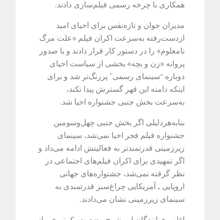
همکاری با چرخه رسمی فیلم‌سازی دادند.
مدیران جوان و تازه‌نفس برای احیای امید
ازدست‌رفته به‌سرعت اکران فیلم «علت مرگ
نامعلوم» را در دستور کار قرار دادند و با صدور
پروانه «زن و بچه» بخشی از سیاست احیای
دوباره “سینمای رسمی” پررنگ‌تر شد و برای
اینکه دامنه این قهر گسترش پیدا نکند،
به‌سرعت بخش جنبی جشنواره احیا شد.
بنا‌به‌هردلیلی اگر بخش جنبی چهل‌وسومین
جشنواره فیلم فجر احیا نمی‌شد، سینمای
زیرزمینی قدرتمندتر به فعالیتش ادامه می‌داد و
اگر تمهیدی برای اکران فیلم‌های اجتماعی در
نظر گرفته نمی‌شد، جشنواره‌های جهانی
اروپایی ـ آمریکایی چراغ‌سبز قدرتمندی به
سینمای زیرزمینی نشان می‌دادند.
اغلب خوانندگان این شرح وضعیت، کمتر خبر از