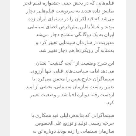
فیلم‌هایی که در بخش جنبی جشنواره فیلم فجر
نمایش داده شدند به سرنوشت فیلم‌هایی دچار
می‌شد که قید اکران را در سینمای ایران زده
بودند و عملاً با این پیش‌فرض فضای سینمایی
ایران به یک دوگانگی متشنج دچار می‌شد
مدیریت در سازمان سینمایی تغییر کرد و
به‌مثابه آن رویکردها هم دچار تغییر شد.
این شرح وضعیت از “آنچه گذشت” نشان
می‌دهد ادامه سیاست‌های قبلی، تنها آرزوی
سینماگران خارج‌نشین را محقق می‌کرد، با
تغییر ریاست سازمان سینمایی، بخشی از امید
ازدست‌رفته دوباره احیا شد و وضعیت تغییر
کرد.
سینماگرانی که بنابه‌هردلیلی قید همکاری با
چرخه رسمی تولید و توزیع علی‌الخصوص
سازمان سینمایی را زده بودند دوباره تن به