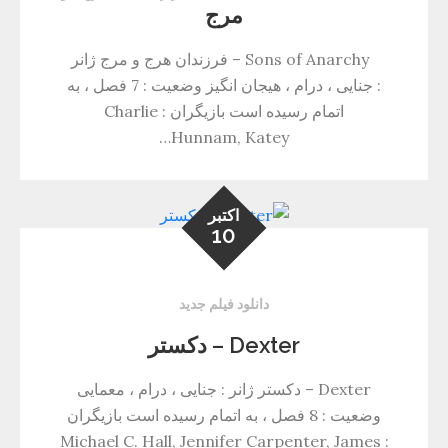
مرج
Sons of Anarchy – فرزندان هرج و مرج ژانر
: جنایی ، درام ، هیجان انگیز وضعیت : 7 فصل ، به
اتمام رسیده است بازیگران : Charlie
Hunnam, Katey…
اکتبر
10
دانلود فیلم جدید
Dexter – دکستر
Dexter – دکستر ژانر : جنایی ، درام ، معمایی
وضعیت : 8 فصل ، به اتمام رسیده است بازیگران
: Michael C. Hall, Jennifer Carpenter, James