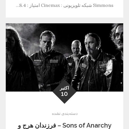
Simmons شبکه تلویزیونی : Cinemax امتیاز : 8.4…
اکتبر
10
دسته‌بندی نشده
Sons of Anarchy – فرزندان هرج و