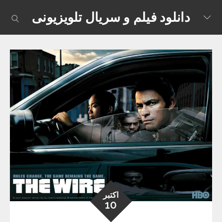
Skip
دانلود فیلم و سریال تلویزیونی
earch
to
content
اکتبر
10