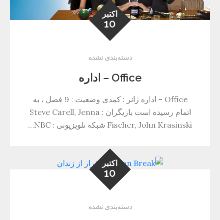
اکتبر
10
دسته‌بندی نشده
Office – اداره
Office – اداره ژانر : کمدی وضعیت : 9 فصل ، به
اتمام رسیده است بازیگران : Steve Carell, Jenna
Fischer, John Krasinski شبکه تلویزیونی : NBC…
اکتبر
10
دسته‌بندی نشده