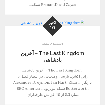
Remar ,David Zayas شبکه…
اکتبر
10
دسته‌بندی نشده
The Last Kingdom – آخرین
پادشاهی
The Last Kingdom – آخرین پادشاهی
ژانر: اکشن، تاریخی وضعیت : در انتظار فصل 5
بازیگران: Alexander Dreymon, Ian Hart, Eliza
Butterworth شبکه تلویزیونی: BBC America
امتیاز: 8.3 از 10 افزایش طرفداران…