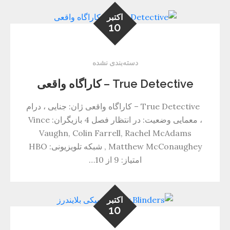
اکتبر
10
دسته‌بندی نشده
True Detective – کاراگاه واقعی
True Detective – کاراگاه واقعی ژان: جنایی ، درام
، معمایی وضعیت: در انتظار فصل 4 بازیگران: Vince
Vaughn, Colin Farrell, Rachel McAdams
, Matthew McConaughey شبکه تلویزیونی: HBO
امتیاز: 9 از 10…
اکتبر
10