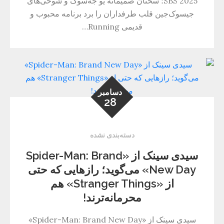
SBS 2025؛ سخنان صمیمانه یو جه‌سوک و شوخی‌های
جیسوک‌جین قلب طرفداران را برد برنامه محبوب و
قدیمی Running…
دسامبر
28
دسته‌بندی نشده
سیدی سینک از «Spider-Man: Brand
New Day» می‌گوید؛ رازهایی که حتی
از «Stranger Things» هم
محرمانه‌ترند!
سیدی سینک از «Spider-Man: Brand New Day»