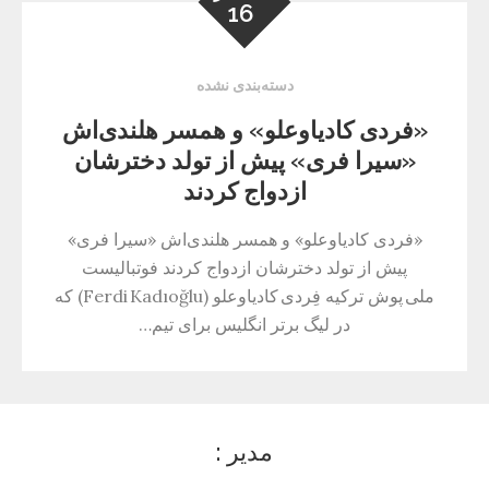
16
دسته‌بندی نشده
«فردی کادیاوعلو» و همسر هلندی‌اش
«سیرا فری» پیش از تولد دخترشان
ازدواج کردند
«فردی کادیاوعلو» و همسر هلندی‌اش «سیرا فری»
پیش از تولد دخترشان ازدواج کردند فوتبالیست
ملی پوش ترکیه فِردی کادیاوعلو (Ferdi Kadıoğlu) که
در لیگ برتر انگلیس برای تیم…
مدیر :