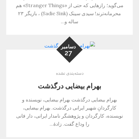
می‌گوید؛ رازهایی که حتی از «Stranger Things» هم
محرمانه‌ترند! سیدی سینک (Sadie Sink) ، بازیگر ۲۳
ساله و…
دسامبر
27
دسته‌بندی نشده
بهرام بیضایی درگذشت
بهرام بیضایی درگذشت بهرام بیضایی، نویسنده و
کارگردانِ شهیر ایرانی درگذشت. بهرام بیضایی،
نویسنده، کارگردان و پژوهشگر نامدار ایرانی، دار فانی
را وداع گفت. زادهٔ…