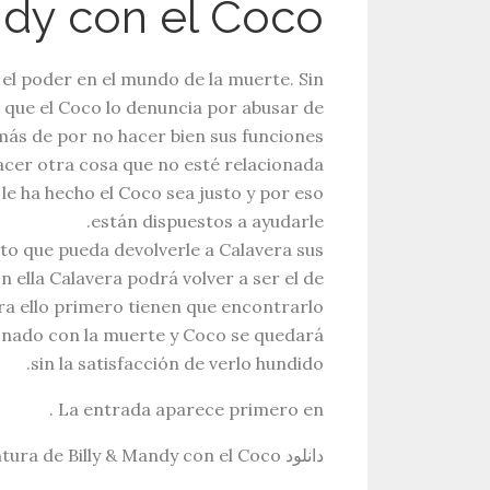
ndy con el Coco
 el poder en el mundo de la muerte. Sin
 que el Coco lo denuncia por abusar de
ás de por no hacer bien sus funciones.
acer otra cosa que no esté relacionada
 le ha hecho el Coco sea justo y por eso
están dispuestos a ayudarle.
eto que pueda devolverle a Calavera sus
 ella Calavera podrá volver a ser el de
a ello primero tienen que encontrarlo.
ionado con la muerte y Coco se quedará
sin la satisfacción de verlo hundido.
La entrada aparece primero en .
دانلود Descargar La Gran Aventura de Billy & Mandy con el Coco