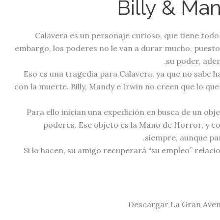
Billy & Ma
Calavera es un personaje curioso, que tiene todo
embargo, los poderes no le van a durar mucho, puesto
su poder, adem
Eso es una tragedia para Calavera, ya que no sabe h
con la muerte. Billy, Mandy e Irwin no creen que lo que
Para ello inician una expedición en busca de un obj
poderes. Ese objeto es la Mano de Horror, y con
siempre, aunque par
Si lo hacen, su amigo recuperará “su empleo” relac