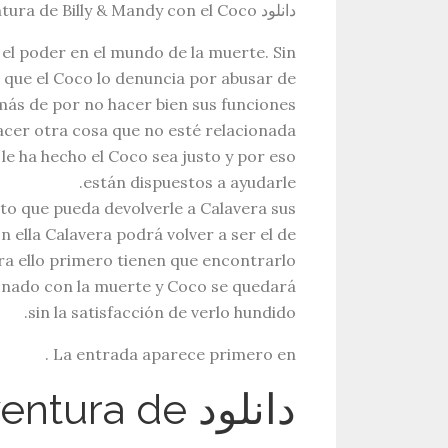
دانلود Descargar La Gran Aventura de Billy & Mandy con el Coco
 el poder en el mundo de la muerte. Sin
 que el Coco lo denuncia por abusar de
ás de por no hacer bien sus funciones.
acer otra cosa que no esté relacionada
 le ha hecho el Coco sea justo y por eso
están dispuestos a ayudarle.
eto que pueda devolverle a Calavera sus
 ella Calavera podrá volver a ser el de
a ello primero tienen que encontrarlo.
ionado con la muerte y Coco se quedará
sin la satisfacción de verlo hundido.
La entrada aparece primero en .
دانلود ra de