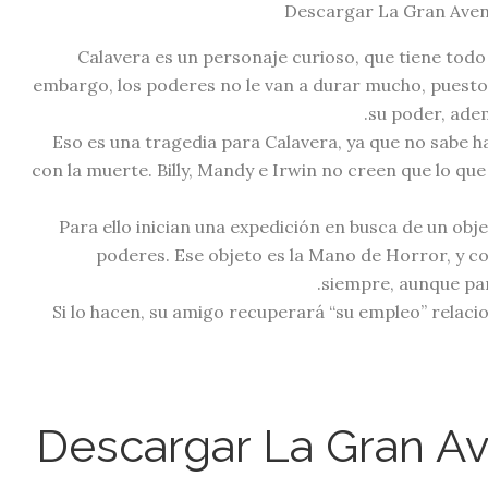
Calavera es un personaje curioso, que tiene todo
embargo, los poderes no le van a durar mucho, puesto
su poder, adem
Eso es una tragedia para Calavera, ya que no sabe h
con la muerte. Billy, Mandy e Irwin no creen que lo que
Para ello inician una expedición en busca de un obj
poderes. Ese objeto es la Mano de Horror, y con
siempre, aunque par
Si lo hacen, su amigo recuperará “su empleo” relac
Descargar La Gran Aventu