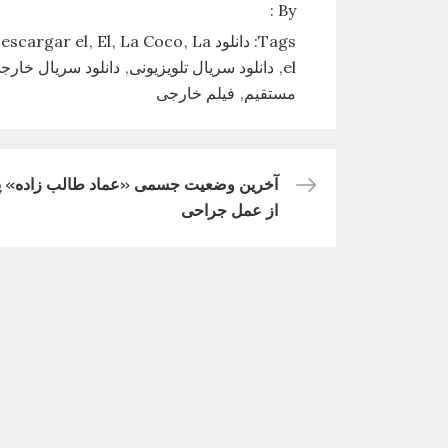
By :
Tags:
دانلود Coco
La
La Coco
El
escargar el
el
دانلود سریال تلویزیونی
دانلود سریال خارج
مستقیم
فیلم خارجی
آخرین وضعیت جسمی «عماد طالب زاده» 
راهبری
از عمل جراحی
نوشته