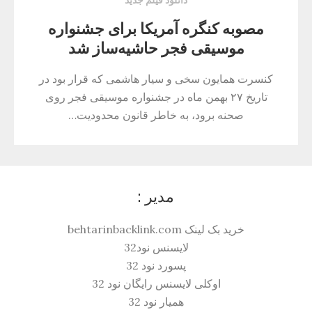
دانلود فیلم جدید
مصوبه کنگره آمریکا برای جشنواره
موسیقی فجر حاشیه‌ساز شد
کنسرت همایون سخی و سیار هاشمی که قرار بود در
تاریخ ۲۷ بهمن ماه در جشنواره موسیقی فجر روی
صحنه برود، به‌ خاطر قانون محدودیت…
مدیر :
خرید بک لینک behtarinbacklink.com
لایسنس نود32
پسورد نود 32
اوکلی لایسنس رایگان نود 32
همیار نود 32