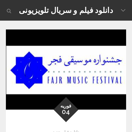
Skip
دانلود فیلم و سریال تلویزیونی
earch
to
content
فوریه
04