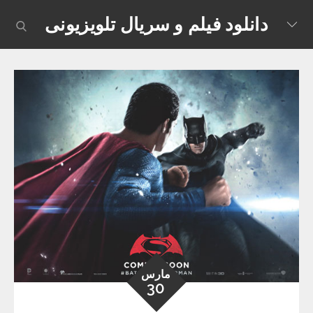
Skip
دانلود فیلم و سریال تلویزیونی
earch
to
content
مارس
30