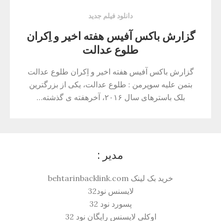
دانلود فیلم جدید
گزارش باکس ‌آفیس هفته‌ اخیر و اِکران
طلوع عدالت
گزارش باکس ‌آفیس هفته‌ اخیر و اِکران طلوع عدالت
بتمن علیه سوپرمن : طلوع عدالت، یکی از بزرگترین
بلک باسترهای سال ۲۰۱۶، آخرهفته ی گذشته…
مدیر :
خرید بک لینک behtarinbacklink.com
لایسنس نود32
پسورد نود 32
اوکلی لایسنس رایگان نود 32