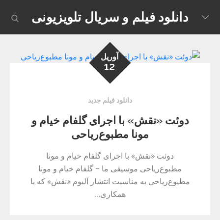
Skip
دانلود فیلم و سریال تلویزیونی
earch
to
content
آوریل
12
دانلود فیلم جدید
دوئت «نقش» با اجرای گلفام خیام و
مونا مطبوع‌ریاحی
دوئت «نقش» با اجرای گلفام خیام و مونا
مطبوع‌ریاحی موسیقی ما – گلفام خیام و مونا
مطبوع‌ریاحی به مناسبت انتشار آلبوم «نقش» که با
همکاری…