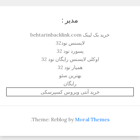
مدیر :
خرید بک لینک behtarinbacklink.com
لایسنس نود32
پسورد نود 32
اوکلی لایسنس رایگان نود 32
همیار نود 32
بهترین سئو
رایگان
خرید آنتی ویروس کسپرسکی
.
Theme: Reblog by
Moral Themes