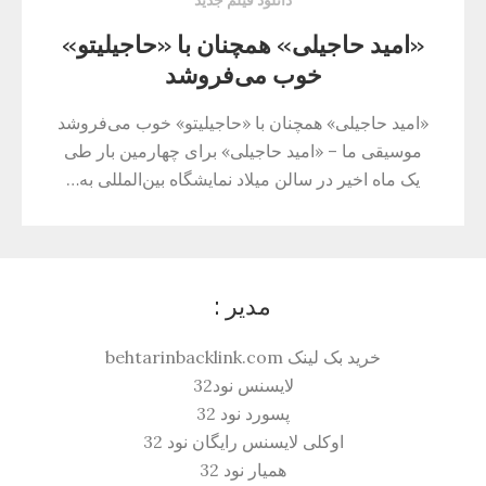
دانلود فیلم جدید
«امید حاجیلی» همچنان با «حاجیلیتو»
خوب می‌فروشد
«امید حاجیلی» همچنان با «حاجیلیتو» خوب می‌فروشد
موسیقی ما – «امید حاجیلی» برای چهارمین بار طی
یک ماه اخیر در سالن میلاد نمایشگاه بین‌المللی به…
مدیر :
خرید بک لینک behtarinbacklink.com
لایسنس نود32
پسورد نود 32
اوکلی لایسنس رایگان نود 32
همیار نود 32