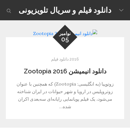
Skip
دانلود فیلم و سریال تلویزیونی
earch
to
content
نوامبر
05
2016 دانلود فیلم
دانلود انیمیشن Zootopia 2016
زوتوپیا (به انگلیسی: Zootopia) که همچنین با عنوان
زوتروپلیس در اروپا و شهر حیوانات در ایران شناخته
می‌شود، یک فیلم پویانمایی رایانه‌ای سه‌بعدی اکران
شده…