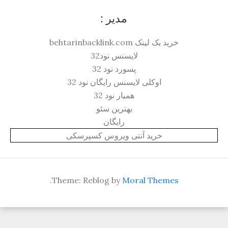
مدیر :
خرید بک لینک behtarinbacklink.com
لایسنس نود32
پسورد نود 32
اوکلی لایسنس رایگان نود 32
همیار نود 32
بهترین سئو
رایگان
خرید آنتی ویروس کسپرسکی
.
Theme: Reblog by
Moral Themes