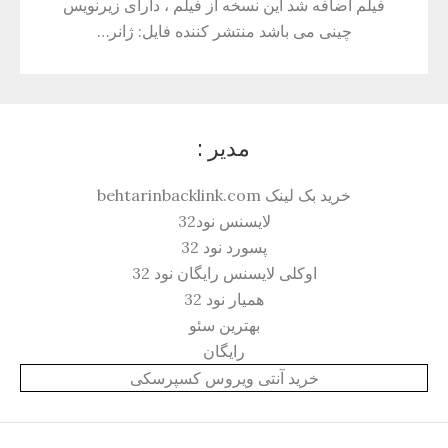
فیلم اضافه شد این نسخه از فیلم ، دارای زیرنویس
چینی می باشد منتشر کننده فایل: ژانر…
مدیر :
خرید بک لینک behtarinbacklink.com
لایسنس نود32
پسورد نود 32
اوکلی لایسنس رایگان نود 32
همیار نود 32
بهترین سئو
رایگان
خرید آنتی ویروس کسپرسکی