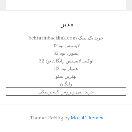
مدیر :
خرید بک لینک behtarinbacklink.com
لایسنس نود32
پسورد نود 32
اوکلی لایسنس رایگان نود 32
همیار نود 32
بهترین سئو
رایگان
خرید آنتی ویروس کسپرسکی
.
Theme: Reblog by
Moral Themes