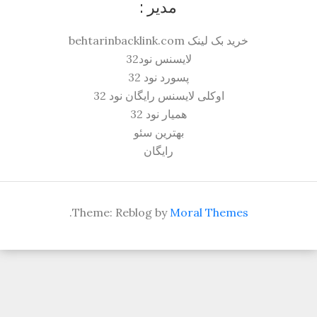
مدیر :
خرید بک لینک behtarinbacklink.com
لایسنس نود32
پسورد نود 32
اوکلی لایسنس رایگان نود 32
همیار نود 32
بهترین سئو
رایگان
.
Theme: Reblog by
Moral Themes