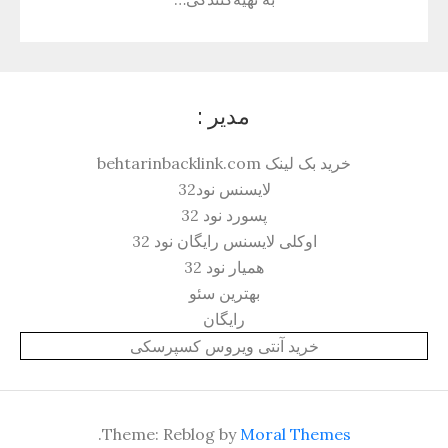
مدیر :
خرید بک لینک behtarinbacklink.com
لایسنس نود32
پسورد نود 32
اوکلی لایسنس رایگان نود 32
همیار نود 32
بهترین سئو
رایگان
خرید آنتی ویروس کسپرسکی
.
Theme: Reblog by
Moral Themes