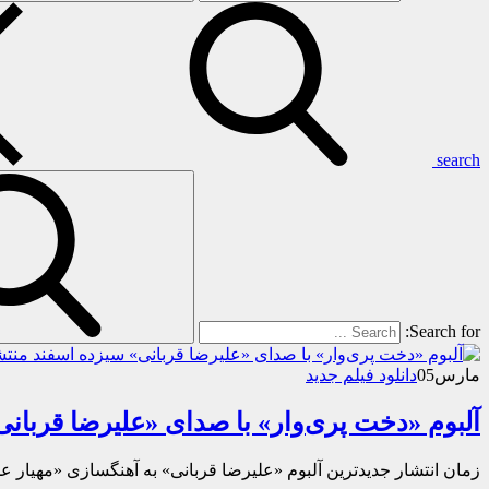
search
Search for:
مارس
05
دانلود فیلم جدید
آلبوم «دخت پری‌وار» با صدای «علیرضا قربان
زمان انتشار جدیدترین آلبوم «علیرضا قربانی» به آهنگسازی «مهیار ع