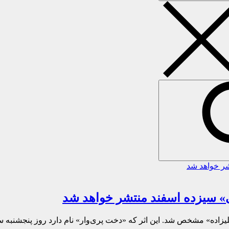
ی» سیزده اسفند منتشر خواهد شد
لیزاده» مشخص شد. این اثر که «دخت پری‌وار» نام دارد روز پنجشنبه س