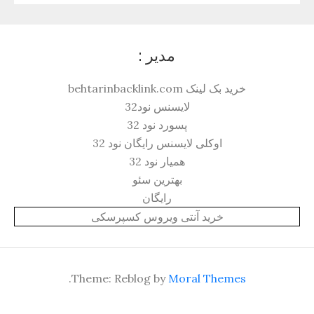
مدیر :
خرید بک لینک behtarinbacklink.com
لایسنس نود32
پسورد نود 32
اوکلی لایسنس رایگان نود 32
همیار نود 32
بهترین سئو
رایگان
خرید آنتی ویروس کسپرسکی
.
Theme: Reblog by
Moral Themes