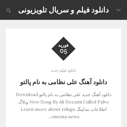
Skip
دانلود فیلم و سریال تلویزیونی
earch
to
content
فوریه
05
دانلود فیلم جدید
دانلود آهنگ علی نظامی به نام پالتو
دانلود آهنگ جدید علی نظامی به نام پالتو Download
New Song By Ali Nezami Called Palto وبلاگ
اطلاعات مدلینگ Learn more about telugu
cinema news…