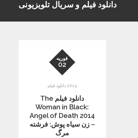
دانلود فیلم و سریال تلویزیونی
فوریه
02
2014 دانلود فیلم
دانلود فیلم The
Woman in Black:
Angel of Death 2014
– زن سیاه پوش: فرشته
مرگ