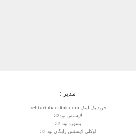
مدیر :
خرید بک لینک behtarinbacklink.com
لایسنس نود32
پسورد نود 32
اوکلی لایسنس رایگان نود 32