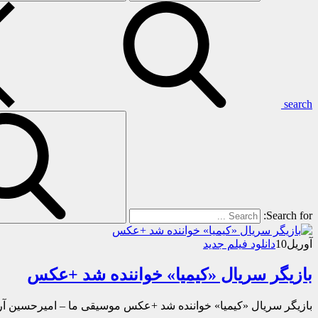
search
Search for:
آوریل
10
دانلود فیلم جدید
بازیگر سریال «کیمیا» خواننده شد +عکس
بازیگر سریال «کیمیا» خواننده شد +عکس موسیقی ما – امیرحسین آرمان بازیگر 