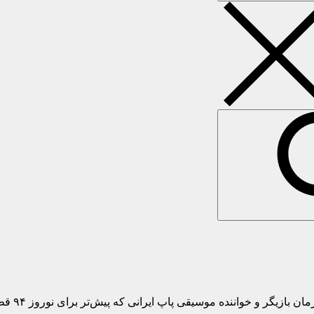
و خواننده موسیقی پاپ ایرانی که پیش‌تر برای نوروز ۹۴ قطعه «آتش» را…