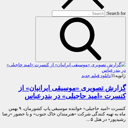
Search for:
ژانویه
31
دانلود فیلم جدید
گزارش تصویری «موسیقی ایرانیان» از
کنسرت «امید حاجیلی» در بندرعباس
کنسرت «امید حاجیلی» خواننده موسیقی پاپ کشورمان، ۹ بهمن
ماه به تهیه کنندگی شرکت «هنرمندان خاک جنوب» و با حضور «رضا
رشیدپور» در هتل ۵…