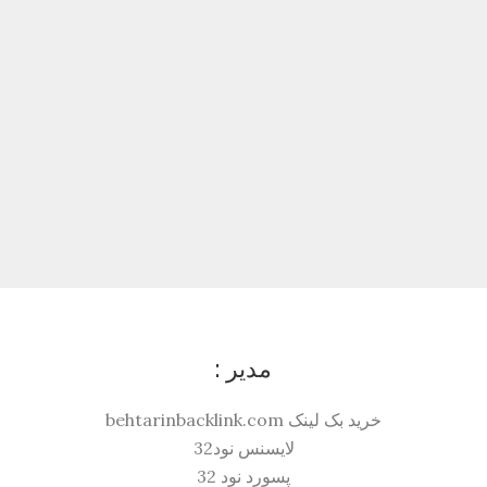
مدیر :
خرید بک لینک behtarinbacklink.com
لایسنس نود32
پسورد نود 32