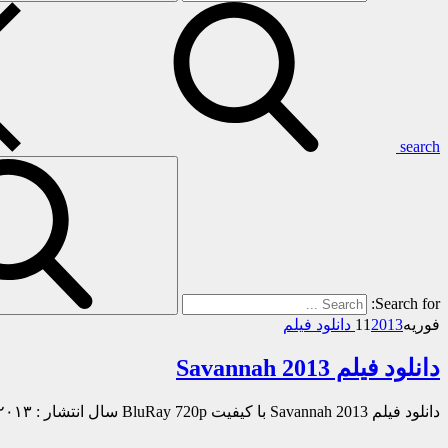
search
Search for:
فوریه
2013 دانلود فیلم
11
دانلود فیلم Savannah 2013
دانلود فیلم Savannah 2013 با کیفیت BluRay 720p سال انتشار : ۲۰۱۳ مدت زمان : ۱۰۹ دقیقه امتیاز : ۵٫۹ ژانر : غم انگیز |…