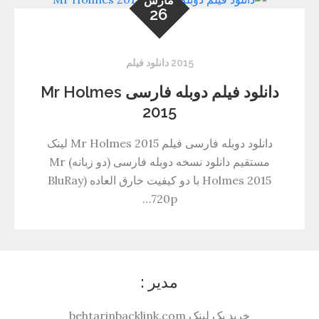
مارس
26
2015 دانلود فیلم
دانلود فیلم دوبله فارسی Mr Holmes
2015
دانلود دوبله فارسی فیلم Mr Holmes 2015 لینک
مستقیم دانلود نسخه دوبله فارسی (دو زبانه) Mr
Holmes 2015 با دو کیفیت خارق العاده (BluRay
720p…
مدیر :
خرید بک لینک behtarinbacklink.com