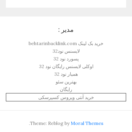
مدیر :
خرید بک لینک behtarinbacklink.com
لایسنس نود32
پسورد نود 32
اوکلی لایسنس رایگان نود 32
همیار نود 32
بهترین سئو
رایگان
خرید آنتی ویروس کسپرسکی
.
Theme: Reblog by
Moral Themes