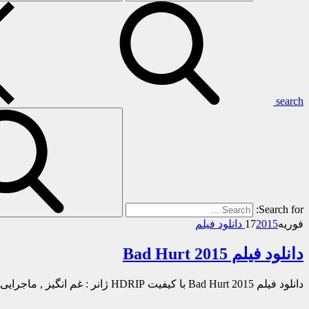
search
Search for:
فوریه
2015 دانلود فیلم
17
دانلود فیلم Bad Hurt 2015
دانلود فیلم Bad Hurt 2015 با کیفیت HDRIP ژانر : غم انگیز , ماجرایی , خانوادگی ۷٫۲/۱۰ از ۶۸ رای مدت زمان : ۱۰۰ دقیقه…