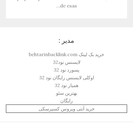
de esas…
مدیر :
خرید بک لینک behtarinbacklink.com
لایسنس نود32
پسورد نود 32
اوکلی لایسنس رایگان نود 32
همیار نود 32
بهترین سئو
رایگان
خرید آنتی ویروس کسپرسکی