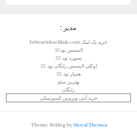
مدیر :
خرید بک لینک behtarinbacklink.com
لایسنس نود32
پسورد نود 32
اوکلی لایسنس رایگان نود 32
همیار نود 32
بهترین سئو
رایگان
خرید آنتی ویروس کسپرسکی
.
Theme: Reblog by
Moral Themes