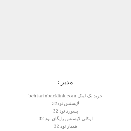
مدیر :
خرید بک لینک behtarinbacklink.com
لایسنس نود32
پسورد نود 32
اوکلی لایسنس رایگان نود 32
همیار نود 32