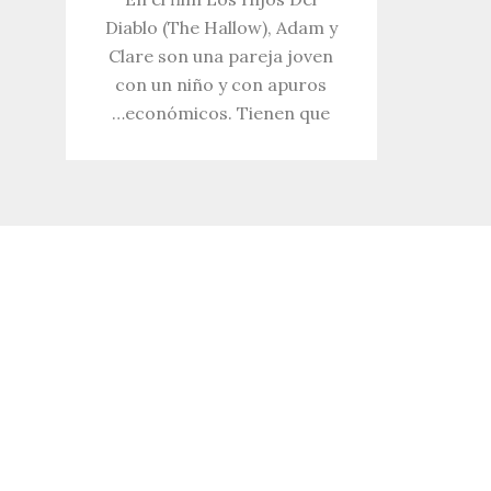
Diablo (The Hallow), Adam y
Clare son una pareja joven
con un niño y con apuros
económicos. Tienen que…