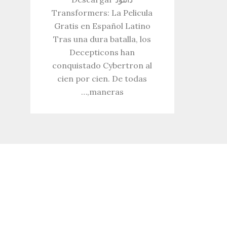
Transformers: La Pelicula
Gratis en Español Latino
Tras una dura batalla, los
Decepticons han
conquistado Cybertron al
cien por cien. De todas
maneras,…