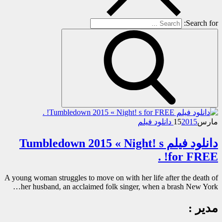
Search for:
مارس
2015 دانلود فیلم
15
دانلود فیلم Tumbledown 2015 « Night! s
for FREE! .
A young woman struggles to move on with her life after the death of
her husband, an acclaimed folk singer, when a brash New York…
مدیر :