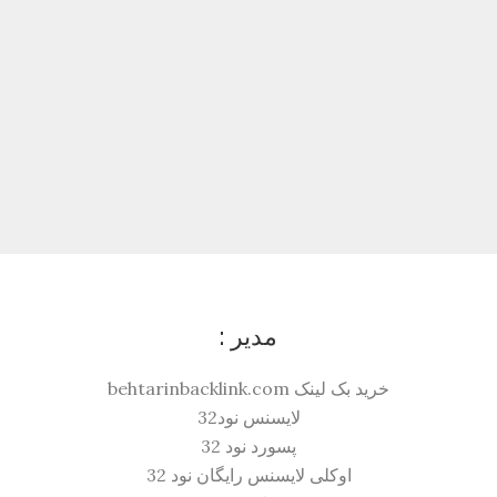
مدیر :
خرید بک لینک behtarinbacklink.com
لایسنس نود32
پسورد نود 32
اوکلی لایسنس رایگان نود 32