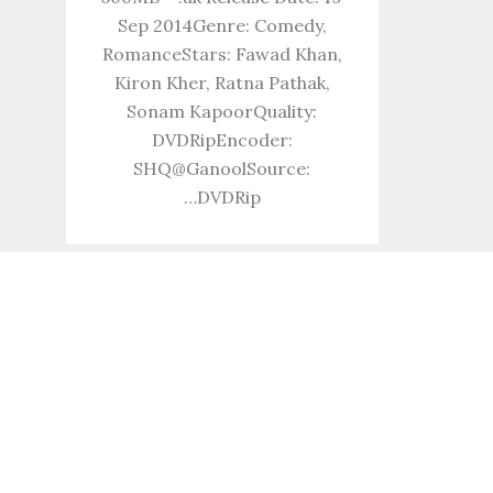
Sep 2014Genre: Comedy,
RomanceStars: Fawad Khan,
Kiron Kher, Ratna Pathak,
Sonam KapoorQuality:
DVDRipEncoder:
SHQ@GanoolSource:
DVDRip…