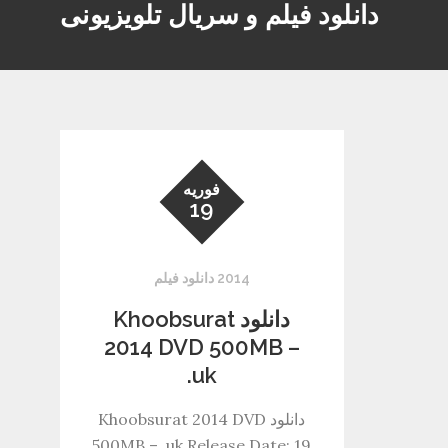
دانلود فیلم و سریال تلویزیونی
فوریه
19
2014 دانلود فیلم
دانلود Khoobsurat
2014 DVD 500MB –
.uk
دانلود Khoobsurat 2014 DVD
500MB – .uk Release Date: 19