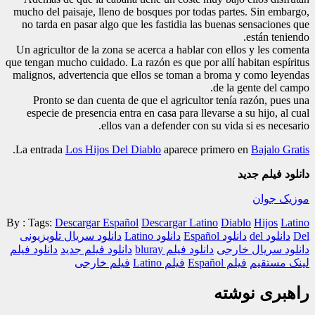
mucho del paisaje, lleno de bosques por todas partes. Sin embargo,
no tarda en pasar algo que les fastidia las buenas sensaciones que
están teniendo.
Un agricultor de la zona se acerca a hablar con ellos y les comenta
que tengan mucho cuidado. La razón es que por allí habitan espíritus
malignos, advertencia que ellos se toman a broma y como leyendas
de la gente del campo.
Pronto se dan cuenta de que el agricultor tenía razón, pues una
especie de presencia entra en casa para llevarse a su hijo, al cual
ellos van a defender con su vida si es necesario.
.
La entrada
Los Hijos Del Diablo
aparece primero en
Bajalo Gratis
دانلود فیلم جدید
موزیک جوان
By :
Tags:
Descargar Español
Descargar Latino
Diablo
Hijos
Latino
Del
دانلود del
دانلود Español
دانلود Latino
دانلود سریال تلویزیونی
دانلود سریال خارجی
دانلود فیلم bluray
دانلود فیلم جدید
دانلود فیلم
لینک مستقیم
فیلم Español
فیلم Latino
فیلم خارجی
راهبری نوشته