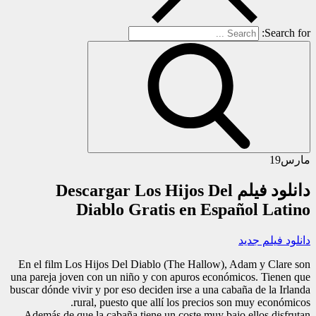
Search for:
مارس
19
دانلود فیلم Descargar Los Hijos Del
Diablo Gratis en Español Latino
دانلود فیلم جدید
En el film Los Hijos Del Diablo (The Hallow), Adam y Clare son
una pareja joven con un niño y con apuros económicos. Tienen que
buscar dónde vivir y por eso deciden irse a una cabaña de la Irlanda
rural, puesto que allí los precios son muy económicos.
Además de que la cabaña tiene un coste muy bajo ellos disfrutan