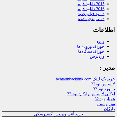
2015 دانلود فیلم
2016 دانلود فیلم
دانلود فیلم جدید
دسته‌بندی نشده
اطلاعات
ورود
خوراک ورودی‌ها
خوراک دیدگاه‌ها
وردپرس
مدیر :
خرید بک لینک behtarinbacklink.com
لایسنس نود32
پسورد نود 32
اوکلی لایسنس رایگان نود 32
همیار نود 32
بهترین سئو
رایگان
خرید آنتی ویروس کسپرسکی