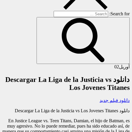
Search for:
آوریل
02
دانلود Descargar La Liga de la Justicia vs
Los Jovenes Titanes
دانلود فیلم جدید
دانلود Descargar La Liga de la Justicia vs Los Jovenes Titanes
En Justice League vs. Teen Titans, Damian, el hijo de Batman, es
muy agresivo. No lo puede remediar, pues ha sido educado así, de
manera que su comportamiento casi arruina una misión de la Liga de