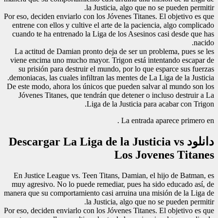
la Justicia, algo que no se pueden permitir.
Por eso, deciden enviarlo con los Jóvenes Titanes. El objetivo es que
entrene con ellos y cultive el arte de la paciencia, algo complicado
cuando te ha entrenado la Liga de los Asesinos casi desde que has
nacido.
La actitud de Damian pronto deja de ser un problema, pues se les
viene encima uno mucho mayor. Trigon está intentando escapar de
su prisión para destruir el mundo, por lo que esparce sus fuerzas
demoniacas, las cuales infiltran las mentes de La Liga de la Justicia.
De este modo, ahora los únicos que pueden salvar al mundo son los
Jóvenes Titanes, que tendrán que detener o incluso destruir a La
Liga de la Justicia para acabar con Trigon.
La entrada aparece primero en .
دانلود Descargar La Liga de la Justicia vs
Los Jovenes Titanes
En Justice League vs. Teen Titans, Damian, el hijo de Batman, es
muy agresivo. No lo puede remediar, pues ha sido educado así, de
manera que su comportamiento casi arruina una misión de la Liga de
la Justicia, algo que no se pueden permitir.
Por eso, deciden enviarlo con los Jóvenes Titanes. El objetivo es que