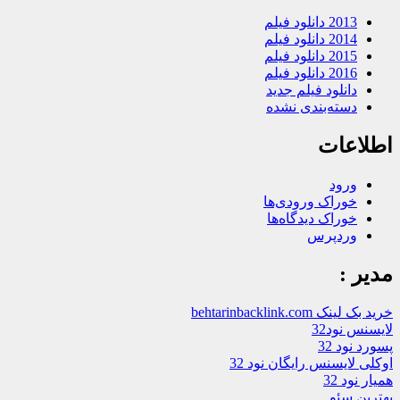
2013 دانلود فیلم
2014 دانلود فیلم
2015 دانلود فیلم
2016 دانلود فیلم
دانلود فیلم جدید
دسته‌بندی نشده
اطلاعات
ورود
خوراک ورودی‌ها
خوراک دیدگاه‌ها
وردپرس
مدیر :
خرید بک لینک behtarinbacklink.com
لایسنس نود32
پسورد نود 32
اوکلی لایسنس رایگان نود 32
همیار نود 32
بهترین سئو