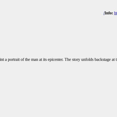
Info:
h
int a portrait of the man at its epicenter. The story unfolds backstage a