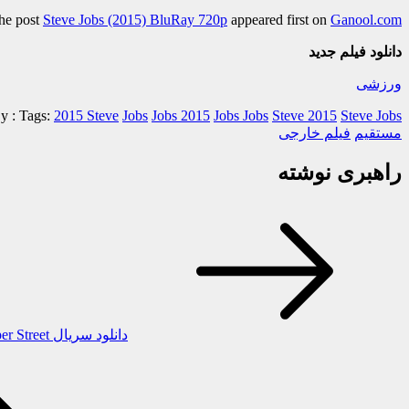
he post
Steve Jobs (2015) BluRay 720p
appeared first on
Ganool.com
دانلود فیلم جدید
ورزشی
y :
Tags:
2015 Steve
Jobs
Jobs 2015
Jobs Jobs
Steve 2015
Steve Jobs
مستقیم
فیلم خارجی
راهبری نوشته
دانلود سریال Ripper Street