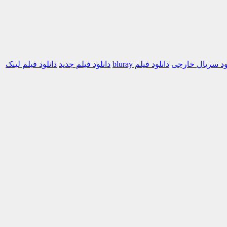
لود سریال خارجی
دانلود فیلم bluray
دانلود فیلم جدید
دانلود فیلم لینک