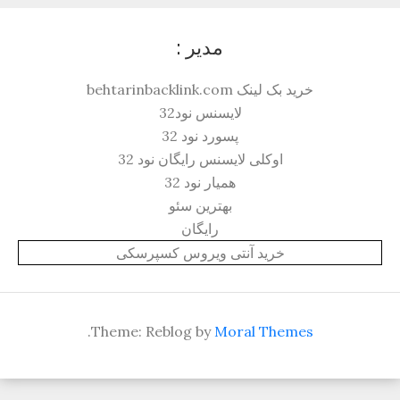
مدیر :
خرید بک لینک behtarinbacklink.com
لایسنس نود32
پسورد نود 32
اوکلی لایسنس رایگان نود 32
همیار نود 32
بهترین سئو
رایگان
خرید آنتی ویروس کسپرسکی
.
Theme: Reblog by
Moral Themes