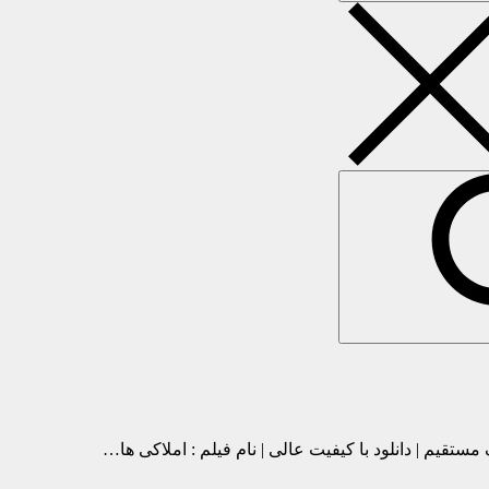
نک مستقیم | دانلود با کیفیت عالی | نام فیلم : املاکی ها…