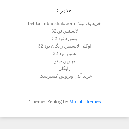
مدیر :
خرید بک لینک behtarinbacklink.com
لایسنس نود32
پسورد نود 32
اوکلی لایسنس رایگان نود 32
همیار نود 32
بهترین سئو
رایگان
خرید آنتی ویروس کسپرسکی
.
Theme: Reblog by
Moral Themes