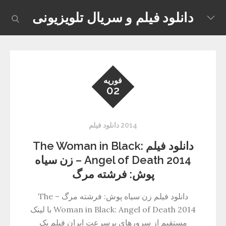
Skip
دانلود فیلم و سریال تلویزیونی
earch
to
content
فوریه
02
2014 دانلود فیلم
دانلود فیلم The Woman in Black:
Angel of Death 2014 – زن سیاه
پوش: فرشته مرگ
دانلود فیلم زن سیاه پوش: فرشته مرگ – The
Woman in Black: Angel of Death 2014 با لینک
مستقیم از سرورهای پرسرعت ایران فیلم یک