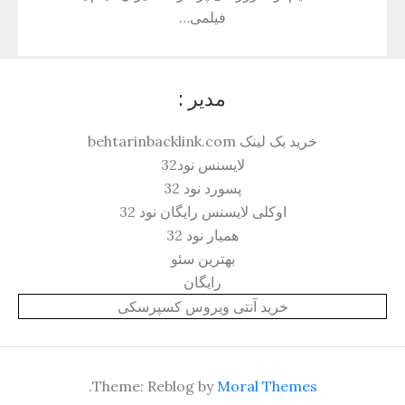
فیلمی…
مدیر :
خرید بک لینک behtarinbacklink.com
لایسنس نود32
پسورد نود 32
اوکلی لایسنس رایگان نود 32
همیار نود 32
بهترین سئو
رایگان
خرید آنتی ویروس کسپرسکی
.
Theme: Reblog by
Moral Themes