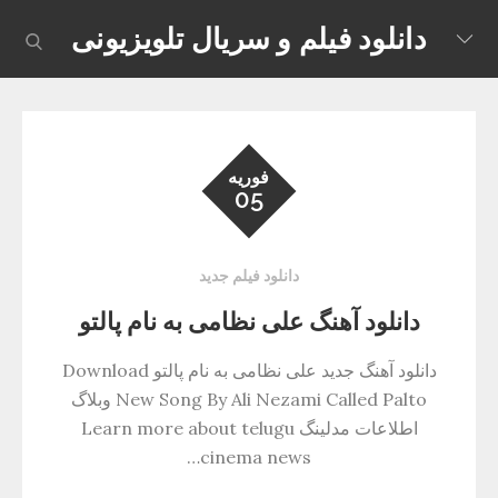
Skip
دانلود فیلم و سریال تلویزیونی
earch
to
content
فوریه
05
دانلود فیلم جدید
دانلود آهنگ علی نظامی به نام پالتو
دانلود آهنگ جدید علی نظامی به نام پالتو Download
New Song By Ali Nezami Called Palto وبلاگ
اطلاعات مدلینگ Learn more about telugu
cinema news…