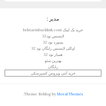
مدیر :
خرید بک لینک behtarinbacklink.com
لایسنس نود32
پسورد نود 32
اوکلی لایسنس رایگان نود 32
همیار نود 32
بهترین سئو
رایگان
خرید آنتی ویروس کسپرسکی
.
Theme: Reblog by
Moral Themes