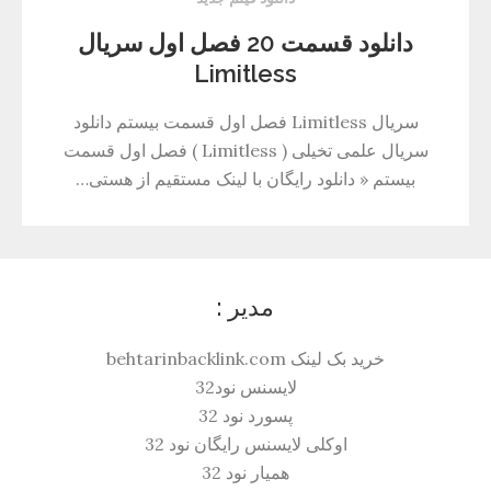
دانلود قسمت 20 فصل اول سریال
Limitless
سریال Limitless فصل اول قسمت بیستم دانلود
سریال علمی تخیلی ( Limitless ) فصل اول قسمت
بیستم « دانلود رایگان با لینک مستقیم از هستی…
مدیر :
خرید بک لینک behtarinbacklink.com
لایسنس نود32
پسورد نود 32
اوکلی لایسنس رایگان نود 32
همیار نود 32