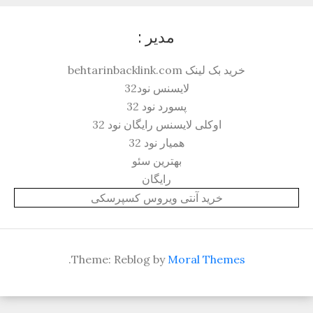
مدیر :
خرید بک لینک behtarinbacklink.com
لایسنس نود32
پسورد نود 32
اوکلی لایسنس رایگان نود 32
همیار نود 32
بهترین سئو
رایگان
خرید آنتی ویروس کسپرسکی
.
Theme: Reblog by
Moral Themes