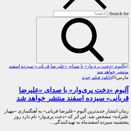
Search for:
مارس
05
دانلود فیلم جدید
آلبوم «دخت پری‌وار» با صدای «علیرضا
قربانی» سیزده اسفند منتشر خواهد شد
زمان انتشار جدیدترین آلبوم «علیرضا قربانی» به آهنگسازی «مهیار
علیزاده» مشخص شد. این اثر که «دخت پری‌وار» نام دارد روز
پنجشنبه سیزده اسفندماه به تهیه‌کنندگی…