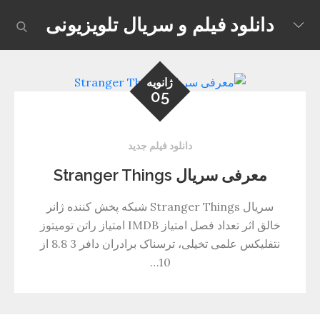
Skip
دانلود فیلم و سریال تلویزیونی
earch
to
content
ژانویه
05
دانلود فیلم جدید
معرفی سریال Stranger Things
سریال Stranger Things شبکه پخش کننده ژانر
خالق اثر تعداد فصل امتیاز IMDB امتیاز راتن تومیتوز
نتفلیکس علمی تخیلی، ترسناک برادران دافر 3 8.8 از
10…