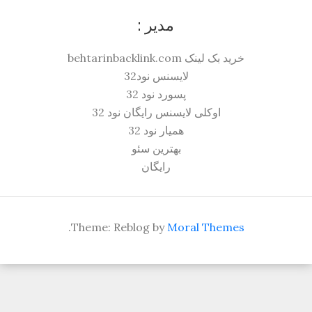
مدیر :
خرید بک لینک behtarinbacklink.com
لایسنس نود32
پسورد نود 32
اوکلی لایسنس رایگان نود 32
همیار نود 32
بهترین سئو
رایگان
.
Theme: Reblog by
Moral Themes