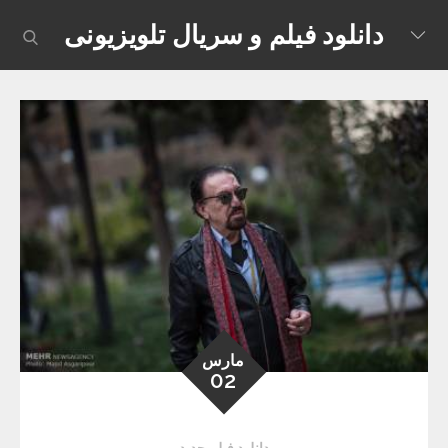
Skip
دانلود فیلم و سریال تلویزیونی
earch
to
content
مارس
02