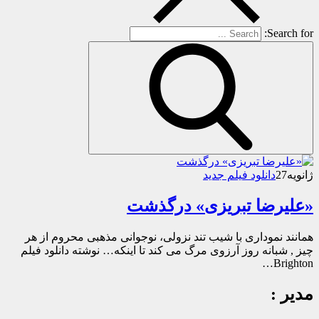
Search for:
ژانویه
27
دانلود فیلم جدید
«علیرضا تبریزی» درگذشت
همانند نموداری با شیب تند نزولی، نوجوانی مذهبی محروم از هر
چیز , شبانه روز آرزوی مرگ می کند تا اینکه… نوشته دانلود فیلم
Brighton…
مدیر :