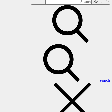
Search for:
search