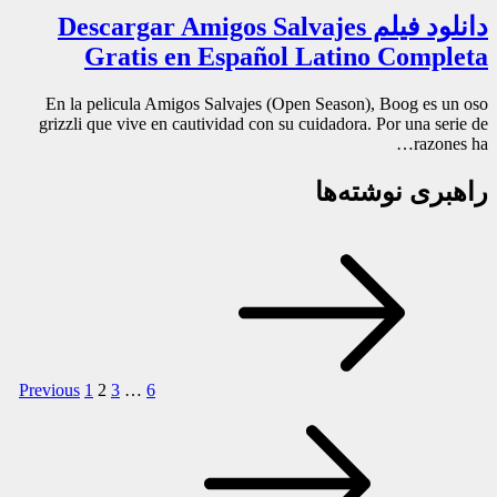
دانلود فیلم Descargar Amigos Salvajes
Gratis en Español Latino Completa
En la pelicula Amigos Salvajes (Open Season), Boog es un oso
grizzli que vive en cautividad con su cuidadora. Por una serie de
razones ha…
راهبری نوشته‌ها
Previous
1
2
3
…
6