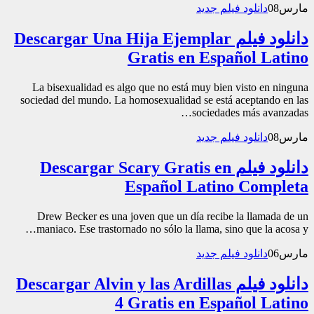
مارس
08
دانلود فیلم جدید
دانلود فیلم Descargar Una Hija Ejemplar
Gratis en Español Latino
La bisexualidad es algo que no está muy bien visto en ninguna
sociedad del mundo. La homosexualidad se está aceptando en las
sociedades más avanzadas…
مارس
08
دانلود فیلم جدید
دانلود فیلم Descargar Scary Gratis en
Español Latino Completa
Drew Becker es una joven que un día recibe la llamada de un
maniaco. Ese trastornado no sólo la llama, sino que la acosa y…
مارس
06
دانلود فیلم جدید
دانلود فیلم Descargar Alvin y las Ardillas
4 Gratis en Español Latino