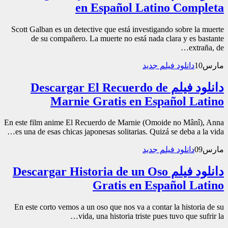
en Español Latino Completa
Scott Galban es un detective que está investigando sobre la muerte
de su compañero. La muerte no está nada clara y es bastante
extraña, de…
مارس
10
دانلود فیلم جدید
دانلود فیلم Descargar El Recuerdo de
Marnie Gratis en Español Latino
En este film anime El Recuerdo de Marnie (Omoide no Mânî), Anna
es una de esas chicas japonesas solitarias. Quizá se deba a la vida…
مارس
09
دانلود فیلم جدید
دانلود فیلم Descargar Historia de un Oso
Gratis en Español Latino
En este corto vemos a un oso que nos va a contar la historia de su
vida, una historia triste pues tuvo que sufrir la…