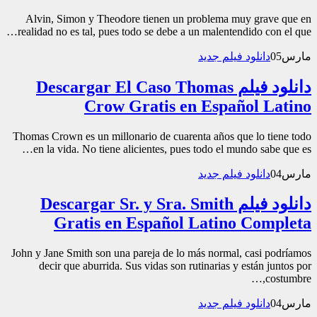
Alvin, Simon y Theodore tienen un problema muy grave que en
realidad no es tal, pues todo se debe a un malentendido con el que…
مارس
05
دانلود فیلم جدید
دانلود فیلم Descargar El Caso Thomas
Crow Gratis en Español Latino
Thomas Crown es un millonario de cuarenta años que lo tiene todo
en la vida. No tiene alicientes, pues todo el mundo sabe que es…
مارس
04
دانلود فیلم جدید
دانلود فیلم Descargar Sr. y Sra. Smith
Gratis en Español Latino Completa
John y Jane Smith son una pareja de lo más normal, casi podríamos
decir que aburrida. Sus vidas son rutinarias y están juntos por
costumbre,…
مارس
04
دانلود فیلم جدید