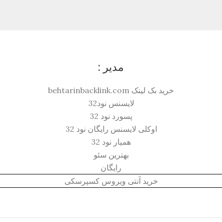
مدیر :
خرید بک لینک behtarinbacklink.com
لایسنس نود32
پسورد نود 32
اوکلی لایسنس رایگان نود 32
همیار نود 32
بهترین سئو
رایگان
خرید آنتی ویروس کسپرسکی