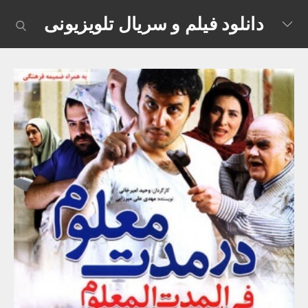
Skip
دانلود فیلم و سریال تلویزیونی
earch
to
content