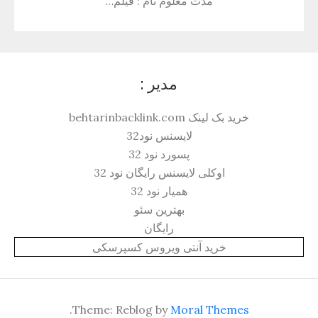
مدت معلوم نام : فیلم…
مدیر :
خرید بک لینک behtarinbacklink.com
لایسنس نود32
پسورد نود 32
اوکلی لایسنس رایگان نود 32
همیار نود 32
بهترین سئو
رایگان
خرید آنتی ویروس کسپرسکی
.
Theme: Reblog by
Moral Themes