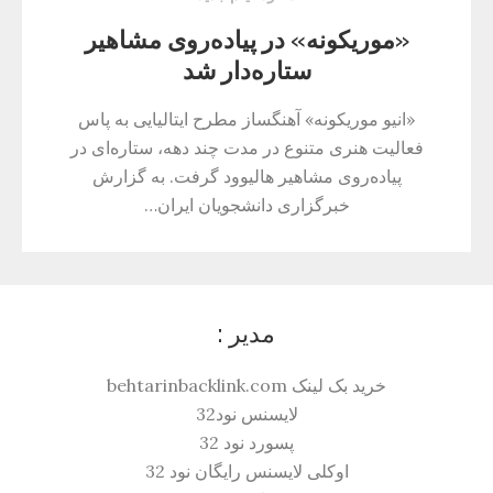
«موریکونه» در پیاده‌روی مشاهیر
ستاره‌دار شد
«انیو موریکونه» آهنگساز مطرح ایتالیایی به پاس
فعالیت هنری متنوع در مدت چند دهه، ستاره‌ای در
پیاده‌روی مشاهیر هالیوود گرفت. به گزارش
خبرگزاری دانشجویان ایران…
مدیر :
خرید بک لینک behtarinbacklink.com
لایسنس نود32
پسورد نود 32
اوکلی لایسنس رایگان نود 32