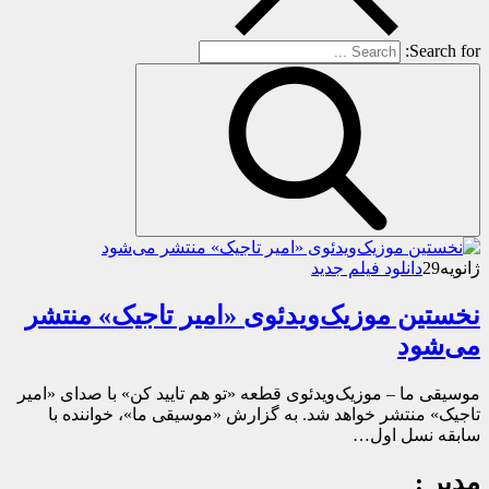
Search for:
ژانویه
29
دانلود فیلم جدید
نخستین موزیک‌ویدئوی «امیر تاجیک» منتشر
می‌شود
موسیقی ما – موزیک‌ویدئوی قطعه «تو هم تایید کن» با صدای «امیر
تاجیک» منتشر خواهد شد. به گزارش «موسیقی ما»، خواننده با
سابقه نسل اول…
مدیر :